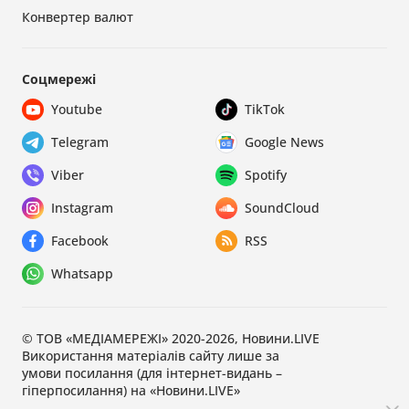
Конвертер валют
Соцмережі
Youtube
TikTok
Telegram
Google News
Viber
Spotify
Instagram
SoundCloud
Facebook
RSS
Whatsapp
© ТОВ «МЕДІАМЕРЕЖІ» 2020-2026, Новини.LIVE
Використання матеріалів сайту лише за
умови посилання (для інтернет-видань –
гіперпосилання) на «Новини.LIVE»