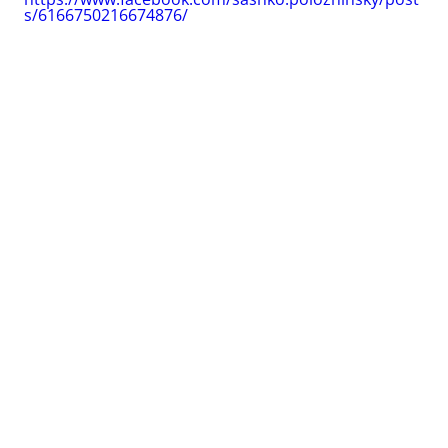
s/6166750216674876/