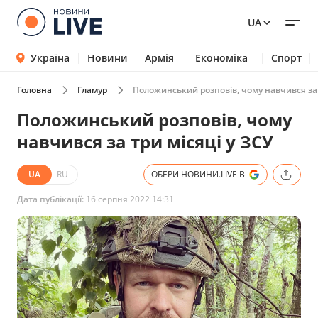
UA
Україна
Новини
Армія
Економіка
Спорт
Головна
Гламур
Положинський розповів, чому навчився за 
Положинський розповів, чому
навчився за три місяці у ЗСУ
UA
RU
ОБЕРИ НОВИНИ.LIVE В
Дата публікації:
16 серпня 2022 14:31