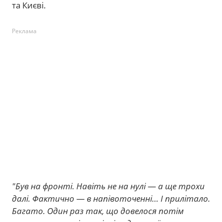
та Києві.
Реклама
"Був на фронті. Навіть не на нулі
—
а ще трохи
далі. Фактично
—
в напівоточенні… І прилітало.
Багато. Один раз так, що довелося потім