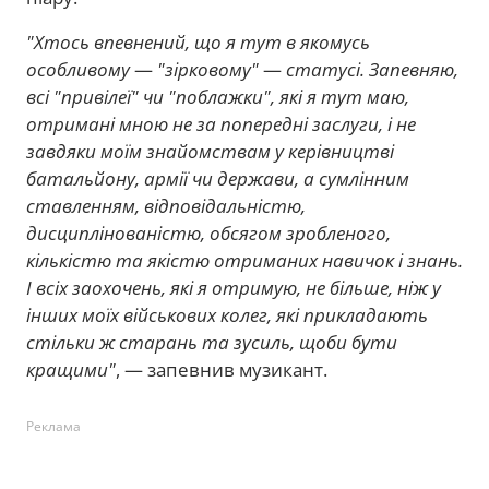
"Хтось впевнений, що я тут в якомусь
особливому
—
"зірковому"
—
статусі. Запевняю,
всі "привілеї" чи "поблажки", які я тут маю,
отримані мною не за попередні заслуги, і не
завдяки моїм знайомствам у керівництві
батальйону, армії чи держави, а сумлінним
ставленням, відповідальністю,
дисциплінованістю, обсягом зробленого,
кількістю та якістю отриманих навичок і знань.
І всіх заохочень, які я отримую, не більше, ніж у
інших моїх військових колег, які прикладають
стільки ж старань та зусиль, щоби бути
кращими"
, — запевнив музикант.
Реклама