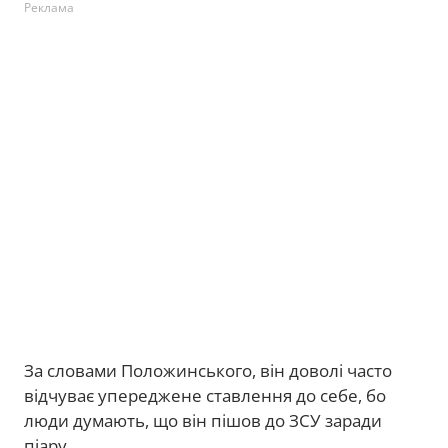
Реклама
За словами Положинського, він доволі часто
відчуває упереджене ставлення до себе, бо
люди думають, що він пішов до ЗСУ заради
піару.