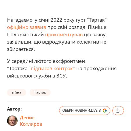
Нагадаємо, у січні 2022 року гурт "Тартак"
офіційно заявив
про свій розпад. Пізніше
Положинський
прокоментував
цю заяву,
заявивши, що відроджувати колектив не
збирається.
У середині лютого ексфронтмен
"Тартака"
підписав контракт
на проходження
військової служби в ЗСУ.
війна
Тартак
Автор:
ОБЕРИ НОВИНИ.LIVE В
Денис
Котляров