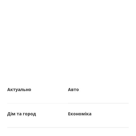
Актуально
Авто
Дім та город
Економіка