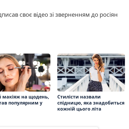
дписав своє відео зі зверненням до росіян
 макіяж на щодень,
Стилісти назвали
тав популярним у
спідницю, яка знадобиться
кожній цього літа