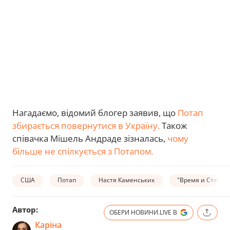
Нагадаємо, відомий блогер заявив, що
Потап
збирається повернутися в Україну.
Також
співачка Мішель Андраде зізналась,
чому
більше не спілкується з Потапом.
США
Потап
Настя Каменських
"Время и Стекло"
Автор:
ОБЕРИ НОВИНИ.LIVE В
Каріна