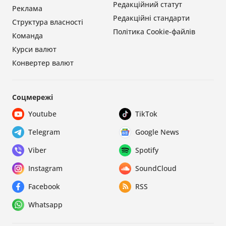
Редакційний статут
Реклама
Редакційні стандарти
Структура власності
Політика Cookie-файлів
Команда
Курси валют
Конвертер валют
Соцмережі
Youtube
TikTok
Telegram
Google News
Viber
Spotify
Instagram
SoundCloud
Facebook
RSS
Whatsapp