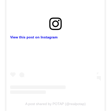
View this post on Instagram
A post shared by POTAP (@realpotap)