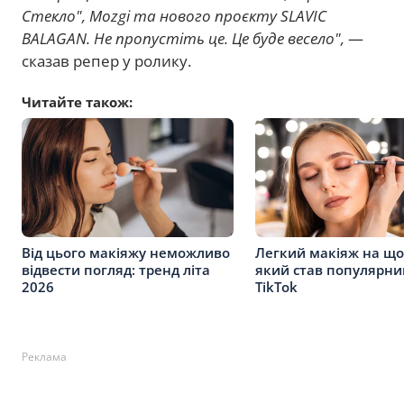
Стекло", Mozgi та нового проєкту SLAVIC
BALAGAN. Не пропустіть це. Це буде весело",
—
сказав репер у ролику.
Читайте також:
Від цього макіяжу неможливо
Легкий макіяж на що
відвести погляд: тренд літа
який став популярни
2026
TikTok
Реклама