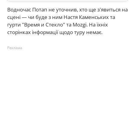
Водночас Потап не уточнив, хто ще з'явиться на
сцені — чи буде з ним Настя Каменських та
гурти "Время и Стекло" та Mozgi. На їхніх
сторінках інформації щодо туру немає.
Реклама