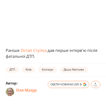
Раніше
Остап Ступка
дав перше інтерв'ю після
фатальної ДТП.
ДТП
Київ
блогери
Даша Квіткова
Автор:
ОБЕРИ НОВИНИ.LIVE В
Оля Мазур