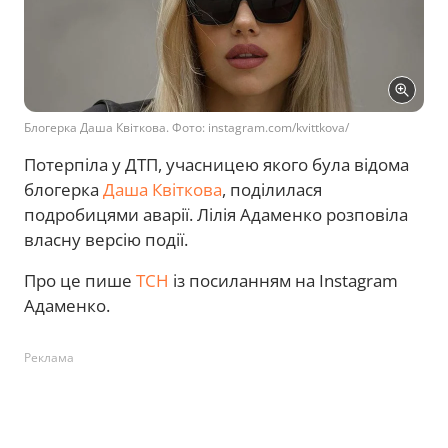
Блогерка Даша Квіткова. Фото: instagram.com/kvittkova/
Потерпіла у ДТП, учасницею якого була відома
блогерка
Даша Квіткова
, поділилася
подробицями аварії. Лілія Адаменко розповіла
власну версію події.
Про це пише
ТСН
із посиланням на Instagram
Адаменко.
Реклама