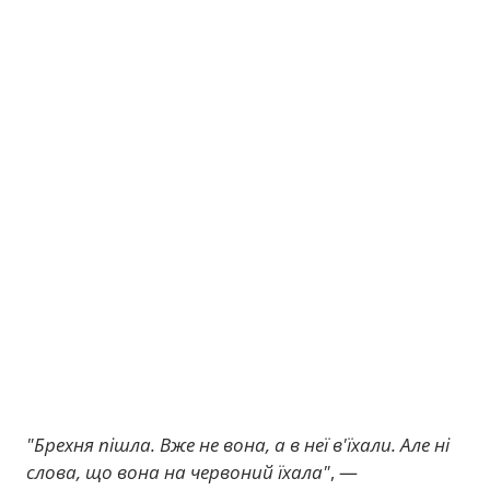
"Брехня пішла. Вже не вона, а в неї в'їхали. Але ні
слова, що вона на червоний їхала"
, —