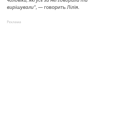
вирішували"
, — говорить Лілія.
Реклама