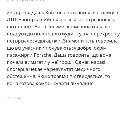
27 серпня Даша Квіткова потрапила в столиці в
ДТП. Блогерка вийшла на зв'язок та розповіла,
що сталося. За її словами, коли вона їхала до
подруги до пологового будинку, на перехресті у
неї врізалося дві автіки. Знаменитість говорила,
що всі учасники почуваються добре, окрім
пасажирки Porsche. Даша говорить, що вона
почала вимагати у неї гроші. Однак наразі
блогерка чекає на результат медичного
обстеження. Якщо травми підтвердяться, то
вона готова компенсувати лікування.
Реклама