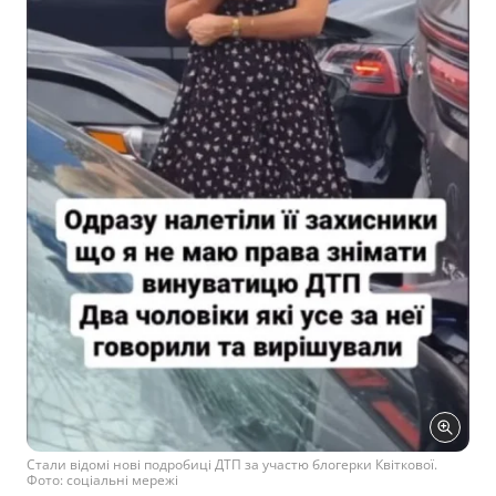
Стали відомі нові подробиці ДТП за участю блогерки Квіткової.
Фото: соціальні мережі