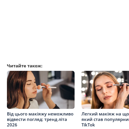
Читайте також:
Від цього макіяжу неможливо
Легкий макіяж на що
відвести погляд: тренд літа
який став популярни
2026
TikTok