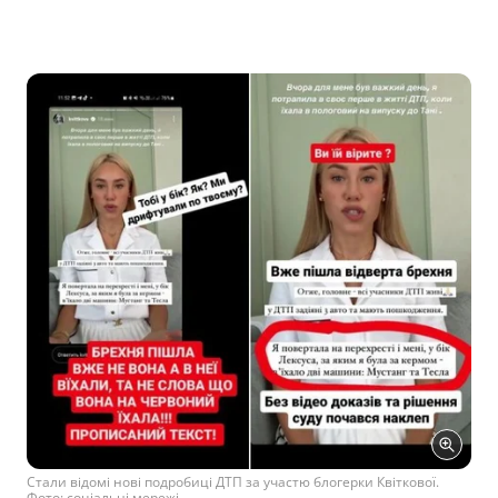
Стали відомі нові подробиці ДТП за участю блогерки Квіткової.
Фото: соціальні мережі