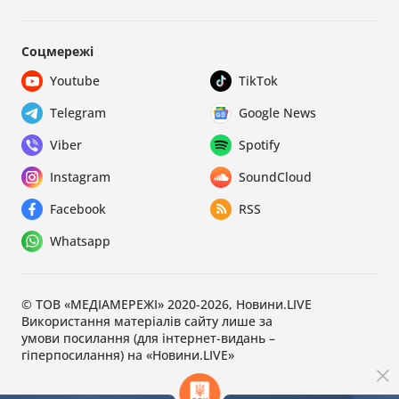
Соцмережі
Youtube
TikTok
Telegram
Google News
Viber
Spotify
Instagram
SoundCloud
Facebook
RSS
Whatsapp
© ТОВ «МЕДІАМЕРЕЖІ» 2020-2026, Новини.LIVE
Використання матеріалів сайту лише за
умови посилання (для інтернет-видань –
гіперпосилання) на «Новини.LIVE»