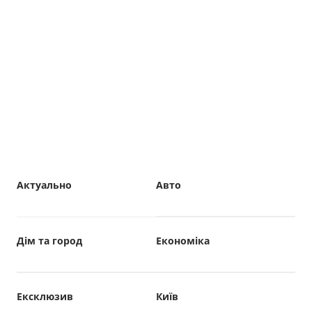
Актуально
Авто
Дім та город
Економіка
Ексклюзив
Київ