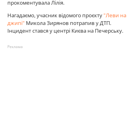
прокоментувала Лілія.
Нагадаємо, учасник відомого проєкту
"Леви на
джипі"
Микола Зирянов потрапив у ДТП.
Інцидент стався у центрі Києва на Печерську.
Реклама