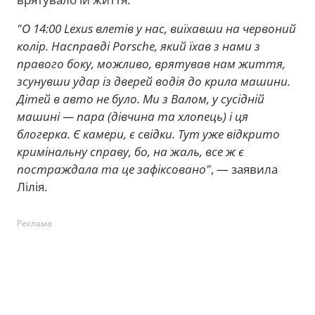
"О 14:00 Lexus влетів у нас, виїхавши на червоний
колір. Насправді Porsche, який їхав з нами з
правого боку, можливо, врятував нам життя,
зсунувши удар із дверей водія до крила машини.
Дітей в авто не було. Ми з Валом, у сусідній
машині — пара (дівчина та хлопець) і ця
блогерка. Є камери, є свідки. Тут уже відкрито
кримінальну справу, бо, на жаль, все ж є
постраждала та це зафіксовано"
, — заявила
Лілія.
Реклама