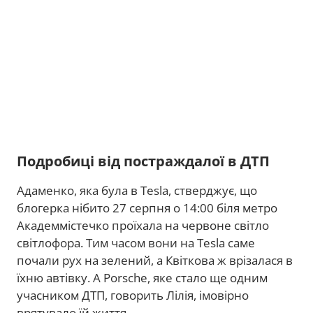
Подробиці від постраждалої в ДТП
Адаменко, яка була в Tesla, стверджує, що
блогерка нібито 27 серпня о 14:00 біля метро
Академмістечко проїхала на червоне світло
світлофора. Тим часом вони на Tesla саме
почали рух на зелений, а Квіткова ж врізалася в
їхню автівку. А Porsche, яке стало ще одним
учасником ДТП, говорить Лілія, імовірно
врятувало їй життя.