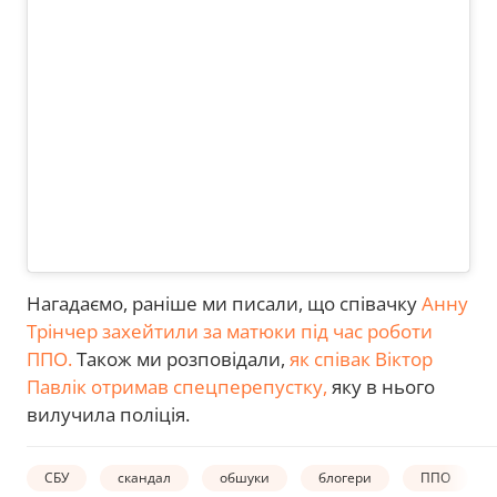
Нагадаємо, раніше ми писали, що співачку
Анну
Трінчер захейтили за матюки під час роботи
ППО.
Також ми розповідали,
як співак Віктор
Павлік отримав спецперепустку,
яку в нього
вилучила поліція.
СБУ
скандал
обшуки
блогери
ППО