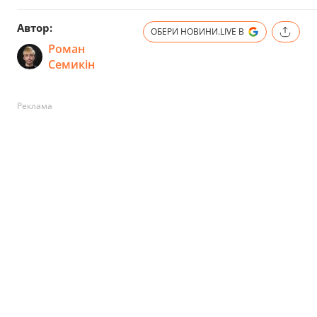
Автор:
ОБЕРИ НОВИНИ.LIVE В
Роман
Семикін
Реклама