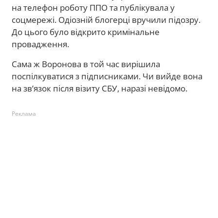
на телефон роботу ППО та публікувала у
соцмережі. Одіозній блогерці вручили підозру.
До цього було відкрито кримінальне
провадження.
Сама ж Воронова в той час вирішила
поспілкуватися з підписниками. Чи вийде вона
на зв’язок після візиту СБУ, наразі невідомо.
Реклама