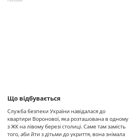
Реклама
Що відбувається
Служба безпеки України навідалася до
квартири Воронової, яка розташована в одному
з ЖК на лівому березі столиці. Саме там замість
того, аби йти з дітьми до укриття, вона знімала