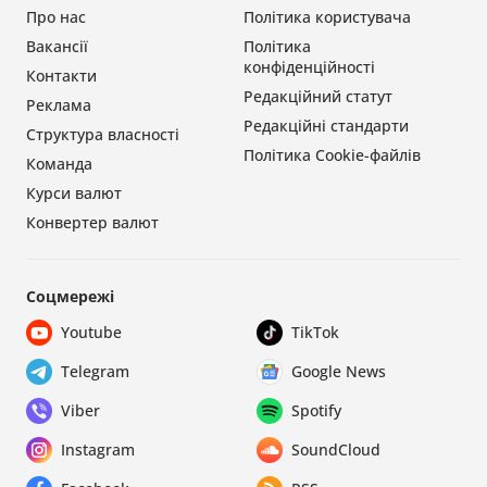
Про нас
Політика користувача
Вакансії
Політика
конфіденційності
Контакти
Редакційний статут
Реклама
Редакційні стандарти
Структура власності
Політика Cookie-файлів
Команда
Курси валют
Конвертер валют
Соцмережі
Youtube
TikTok
Telegram
Google News
Viber
Spotify
Instagram
SoundCloud