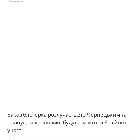
Реклама
Зараз блогерка розлучається з Чернецьким та
планує, за її словами, будувати життя без його
участі.