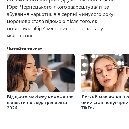
Юрія Чернецького, якого заарештували за
збування наркотиків в серпні минулого року.
Воронова стала відомою після того, як
оголосила збір 4 млн гривень на заставу
чоловікові.
Читайте також:
Від цього макіяжу неможливо
Легкий макіяж на що
відвести погляд: тренд літа
який став популярни
2026
TikTok