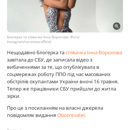
Блогерка та співачка Інна Воронова. Фото:
Instagram/voronova.official
Нещодавно блогерка та
співачка Інна Воронова
завітала до СБУ, де записала відео з
вибаченнями за те, що опублікувала в
соцмережах роботу ППО під час масованих
обстрілів окупантами України вночі 16 травня.
Тепер же працівники СБУ прийшли до житла
зірки.
Про це з посиланням на власні джерела
повідомляє видання
Obozrevatel.