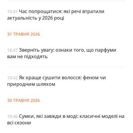
Час попрощатися: які речі втратили
10:41
актуальність у 2026 році
31 ТРАВНЯ 2026
Зверніть увагу: ознаки того, що парфуми
18:47
вам не підходять
Як краще сушити волосся: феном чи
10:42
природним шляхом
30 ТРАВНЯ 2026
Сумки, які завжди в моді: класичні моделі на
18:46
всі сезони