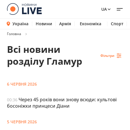
UA
Україна
Новини
Армія
Економіка
Спорт
Головна
Всі новини
Фільтри
розділу Гламур
6 ЧЕРВНЯ 2026
Через 45 років вони знову всюди: культові
00:36
босоніжки принцеси Діани
5 ЧЕРВНЯ 2026