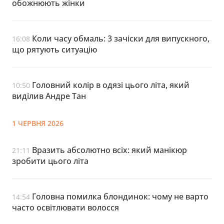
обожнюють жінки
Коли часу обмаль: 3 зачіски для випускного,
16:08
що рятують ситуацію
Головний колір в одязі цього літа, який
10:50
виділив Андре Тан
1 ЧЕРВНЯ 2026
Вразить абсолютно всіх: який манікюр
21:11
зробити цього літа
Головна помилка блондинок: чому не варто
14:54
часто освітлювати волосся