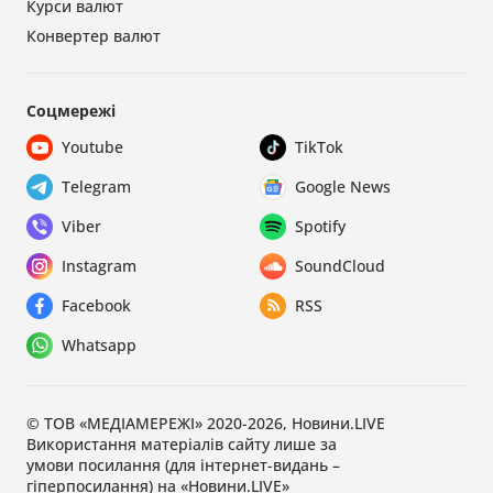
Курси валют
Конвертер валют
Соцмережі
Youtube
TikTok
Telegram
Google News
Viber
Spotify
Instagram
SoundCloud
Facebook
RSS
Whatsapp
© ТОВ «МЕДІАМЕРЕЖІ» 2020-2026, Новини.LIVE
Використання матеріалів сайту лише за
умови посилання (для інтернет-видань –
гіперпосилання) на «Новини.LIVE»