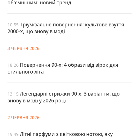
об'ємнішим: новий тренд
Тріумфальне повернення: культове взуття
10:55
2000-х, що знову в моді
3 ЧЕРВНЯ 2026
Повернення 90-х: 4 образи від зірок для
18:26
стильного літа
Легендарні стрижки 90-х: 3 варіанти, що
13:15
знову в моді у 2026 році
2 ЧЕРВНЯ 2026
Літні парфуми з квітковою нотою, яку
19:49