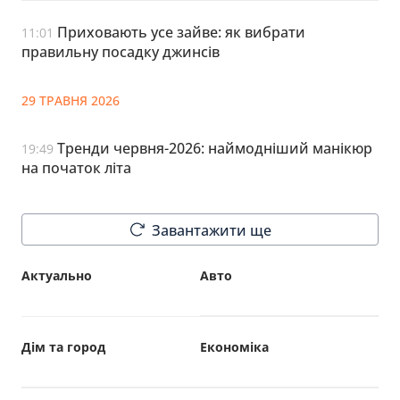
Приховають усе зайве: як вибрати
11:01
правильну посадку джинсів
29 ТРАВНЯ 2026
Тренди червня-2026: наймодніший манікюр
19:49
на початок літа
Завантажити ще
Актуально
Авто
Дім та город
Економіка